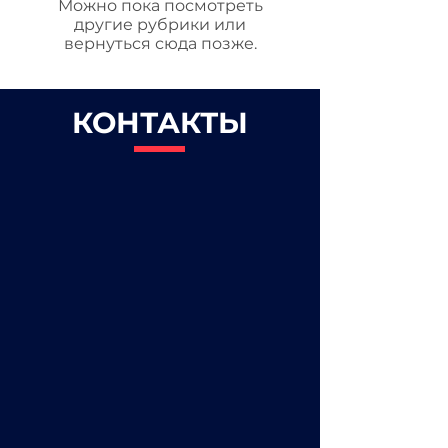
Можно пока посмотреть
другие рубрики или
вернуться сюда позже.
КОНТАКТЫ