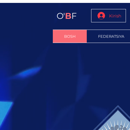
O'
B
F
Kirish
BOSH
FEDERATSIYA