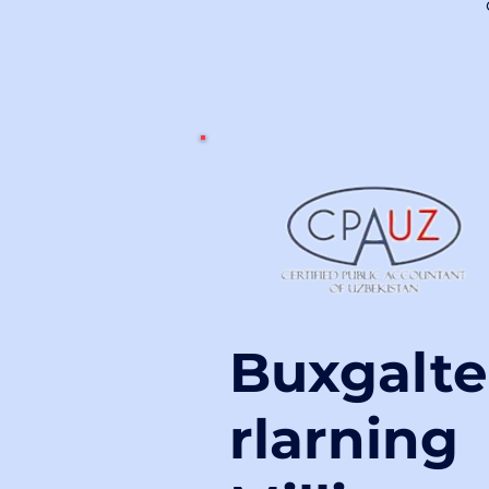
Buxgalte
rlarning