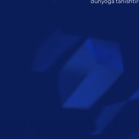
dunyoga tanishtir