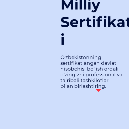
Milliy
Sertifika
i
O'zbekistonning
sertifikatlangan davlat
hisobchisi bo'lish orqali
o'zingizni professional va
tajribali tashkilotlar
bilan birlashtiring.