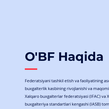
O'BF Haqida
Federatsiyani tashkil etish va faoliyatining a
buxgalterlik kasbining rivojlanishi va maqomi
Xalqaro buxgalterlar federatsiyasi (IFAC) va 
buxgalteriya standartlari kengashi (IASB) to