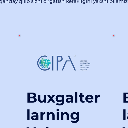
qanday qilib sizni o'rgatish kerakligini yaxshi bilamiz
Buxgalter
larning